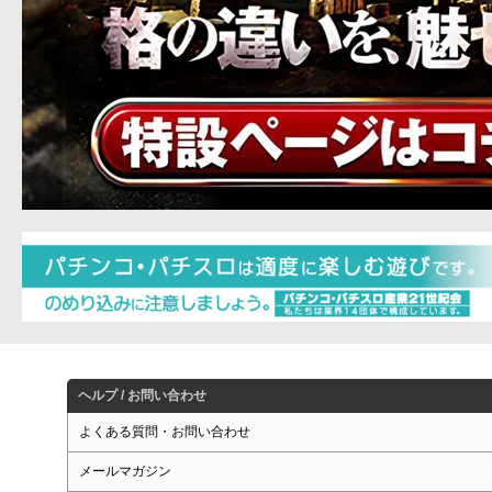
ヘルプ / お問い合わせ
よくある質問・お問い合わせ
メールマガジン