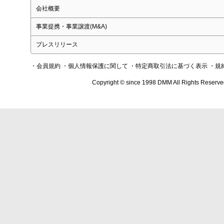
会社概要
事業提携・事業譲渡(M&A)
プレスリリース
・会員規約
・個人情報保護に関して
・特定商取引法に基づく表示
・規
Copyright © since 1998 DMM All Rights Reserve