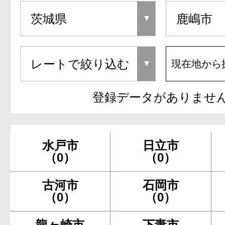
現在地から
登録データがありませ
水戸市
日立市
（0）
（0）
古河市
石岡市
（0）
（0）
龍ヶ崎市
下妻市