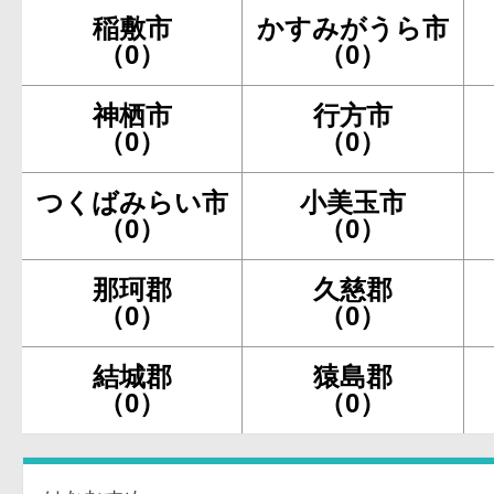
稲敷市
かすみがうら市
（0）
（0）
神栖市
行方市
（0）
（0）
つくばみらい市
小美玉市
（0）
（0）
那珂郡
久慈郡
（0）
（0）
結城郡
猿島郡
（0）
（0）