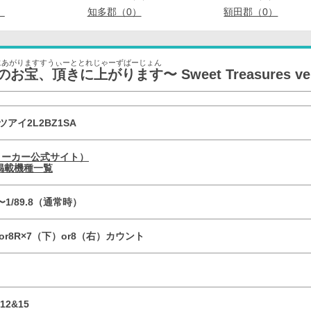
）
知多郡（0）
額田郡（0）
にあがりますすうぃーととれじゃーずばーじょん
、頂きに上がります〜 Sweet Treasures ver
ツアイ2L2BZ1SA
メーカー公式サイト）
掲載機種一覧
.7〜1/89.8（通常時）
r5or8R×7（下）or8（右）カウント
12&15