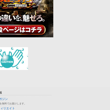
報
ガジン
を無料でお届けします。
フィリエイト