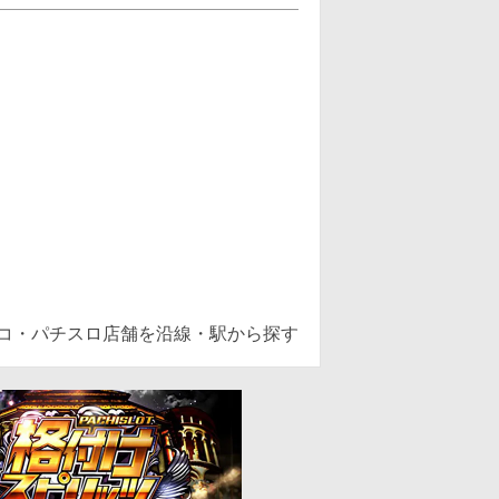
ンコ・パチスロ店舗を沿線・駅から探す