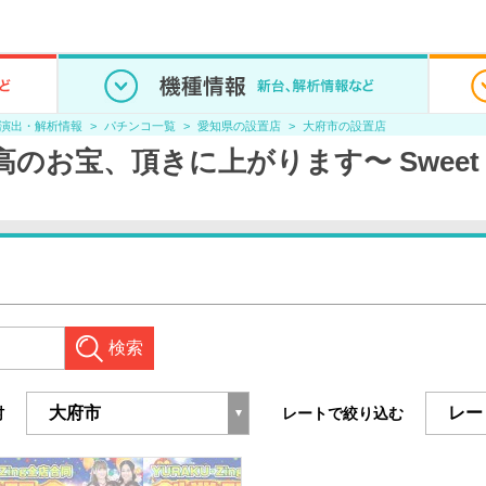
/演出・解析情報
パチンコ一覧
愛知県の設置店
大府市の設置店
宝、頂きに上がります〜 Sweet Trea
検索
村
レートで絞り込む