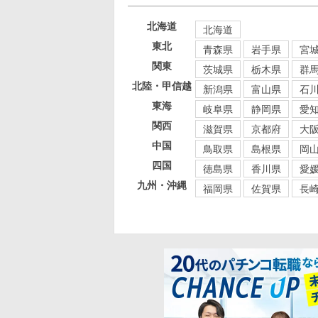
北海道
北海道
東北
青森県
岩手県
宮
関東
茨城県
栃木県
群
北陸・甲信越
新潟県
富山県
石
東海
岐阜県
静岡県
愛
関西
滋賀県
京都府
大
中国
鳥取県
島根県
岡
四国
徳島県
香川県
愛
九州・沖縄
福岡県
佐賀県
長