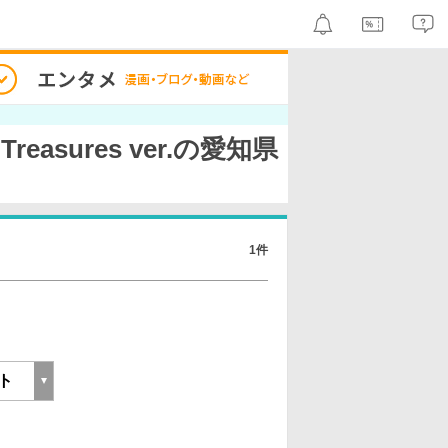
sures ver.の愛知県
1件