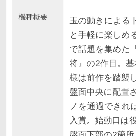
機種概要
玉の動きによる
と手軽に楽しめ
で話題を集めた
将』の2作目。基
様は前作を踏襲
盤面中央に配置
ノを通過できれ
入賞。始動口は
盤面下部の2箇所