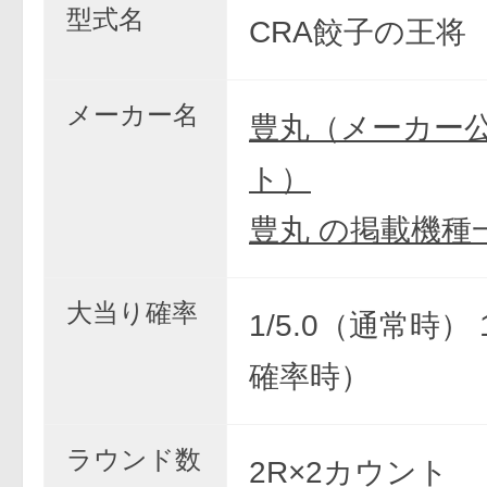
型式名
CRA餃子の王将 
メーカー名
豊丸（メーカー
ト）
豊丸 の掲載機種
大当り確率
1/5.0（通常時） 
確率時）
ラウンド数
2R×2カウント