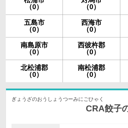
（0）
（0）
五島市
西海市
（0）
（0）
南島原市
西彼杵郡
（0）
（0）
北松浦郡
南松浦郡
（0）
（0）
ぎょうざのおうしょうつーみにごひゃく
CRA餃子の王将2