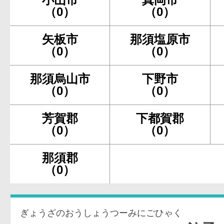
（0）
（0）
矢板市
那須塩原市
（0）
（0）
那須烏山市
下野市
（0）
（0）
芳賀郡
下都賀郡
（0）
（0）
那須郡
（0）
ぎょうざのおうしょうつーみにごひゃく