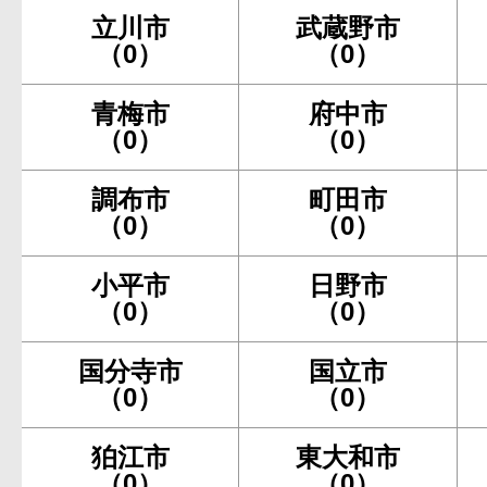
立川市
武蔵野市
（0）
（0）
青梅市
府中市
（0）
（0）
調布市
町田市
（0）
（0）
小平市
日野市
（0）
（0）
国分寺市
国立市
（0）
（0）
狛江市
東大和市
（0）
（0）