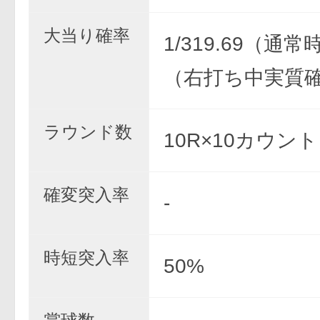
大当り確率
1/319.69（通常時
（右打ち中実質
ラウンド数
10R×10カウント
確変突入率
-
時短突入率
50%