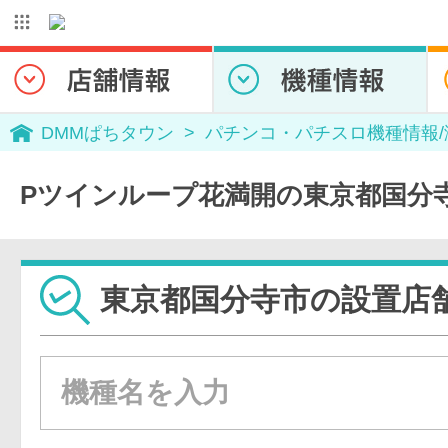
DMMぱちタウン
パチンコ・パチスロ機種情報
Pツインループ花満開の東京都国分
東京都国分寺市の設置店