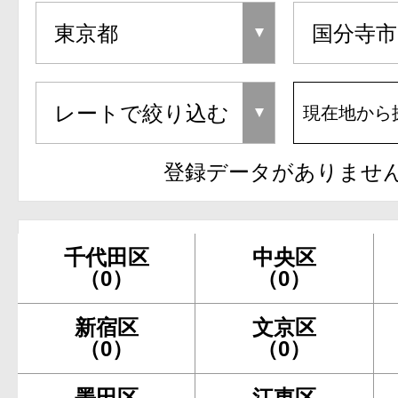
現在地から
登録データがありませ
千代田区
中央区
（0）
（0）
新宿区
文京区
（0）
（0）
墨田区
江東区