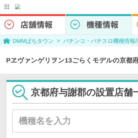
DMMぱちタウン
パチンコ・パチスロ機種情報
Pヱヴァンゲリヲン13ごらくモデルの京都
京都府与謝郡の設置店舗