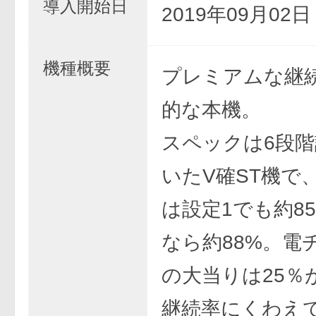
導入開始日
2019年09月02
機種概要
プレミアムな継
的な本機。
スペックは6段
いたV確ST機で
は設定1でも約8
なら約88%。電
の大当りは25％
継続率にくわえ