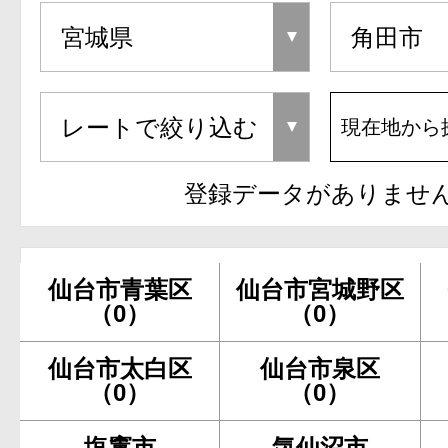
現在地から
登録データがありませ
仙台市青葉区
仙台市宮城野区
（0）
（0）
仙台市太白区
仙台市泉区
（0）
（0）
塩竃市
気仙沼市