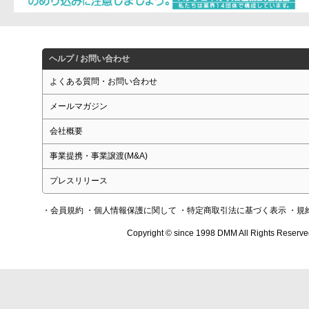
ヘルプ / お問い合わせ
よくある質問・お問い合わせ
メールマガジン
会社概要
事業提携・事業譲渡(M&A)
プレスリリース
・会員規約
・個人情報保護に関して
・特定商取引法に基づく表示
・規
Copyright © since 1998 DMM All Rights Reserve