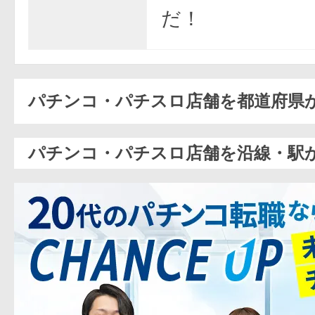
だ！
パチンコ・パチスロ店舗を都道府県
パチンコ・パチスロ店舗を沿線・駅