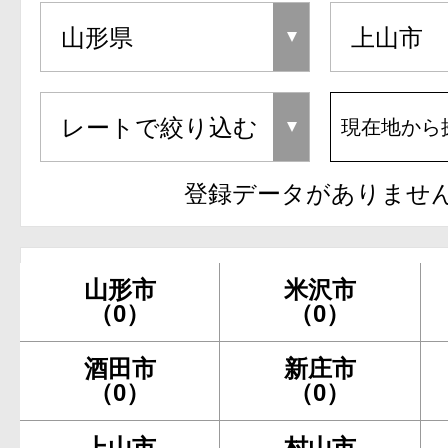
現在地から
登録データがありませ
山形市
米沢市
（0）
（0）
酒田市
新庄市
（0）
（0）
上山市
村山市