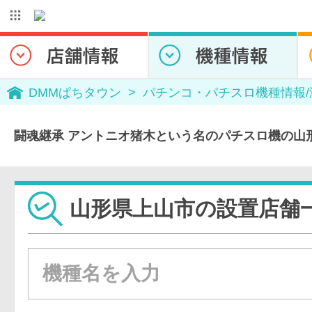
DMMぱちタウン
パチンコ・パチスロ機種情報
闘魂継承 アントニオ猪木という名のパチスロ機の山
山形県上山市の設置店舗