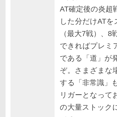
AT確定後の炎超
した分だけATを
（最大7戦）、8
できればプレミ
である「道」が
ぞ。さまざまな
する「非常識」
リガーとなってお
の大量ストック