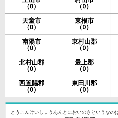
（0）
（0）
天童市
東根市
（0）
（0）
南陽市
東村山郡
（0）
（0）
北村山郡
最上郡
（0）
（0）
西置賜郡
東田川郡
（0）
（0）
とうこんけいしょうあんとにおいのきというなの