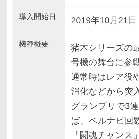
導入開始日
2019年10月21
機種概要
猪木シリーズの
号機の舞台に参
通常時はレア役
消化などから突
グランプリで3
ば、ベルナビ回数
「闘魂チャンス