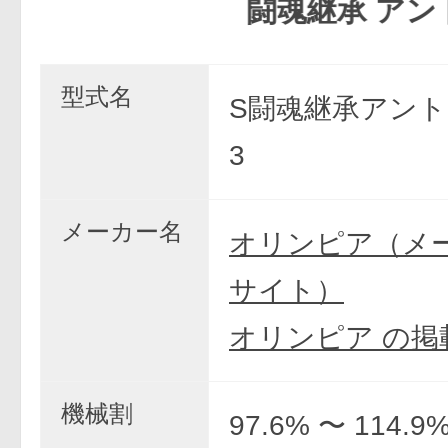
闘魂継承 アントニオ
型式名
S闘魂継承アント
3
メーカー名
オリンピア（メ
サイト）
オリンピア の掲
機械割
97.6% 〜 114.9