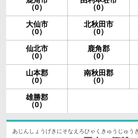
（0）
（0）
大仙市
北秋田市
（0）
（0）
仙北市
鹿角郡
（0）
（0）
山本郡
南秋田郡
（0）
（0）
雄勝郡
（0）
あじんしょうげきにそなえろひゃくきゅうじゅう