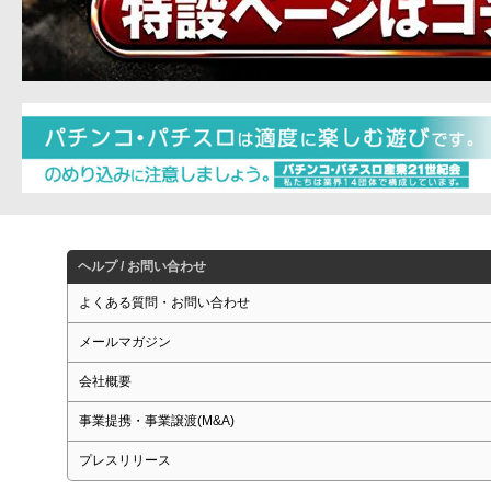
ヘルプ / お問い合わせ
よくある質問・お問い合わせ
メールマガジン
会社概要
事業提携・事業譲渡(M&A)
プレスリリース