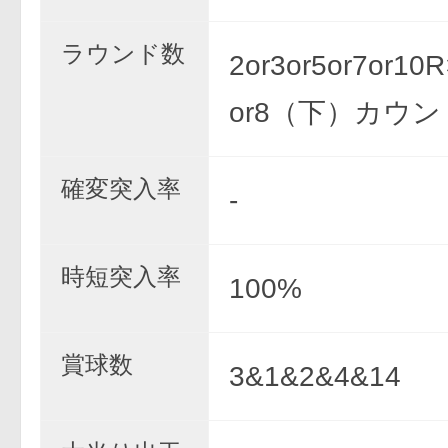
ラウンド数
2or3or5or7or1
or8（下）カウン
確変突入率
-
時短突入率
100%
賞球数
3&1&2&4&14