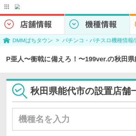
DMMぱちタウン
パチンコ・パチスロ機種情報
P亜人〜衝戟に備えろ！〜199ver.の秋田
秋田県能代市の設置店舗