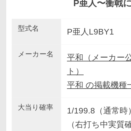
P亜人〜衝戟に備えろ！〜
型式名
P亜人L9BY1
メーカー名
平和（メーカー
ト）
平和 の掲載機種
大当り確率
1/199.8（通常時）
（右打ち中実質