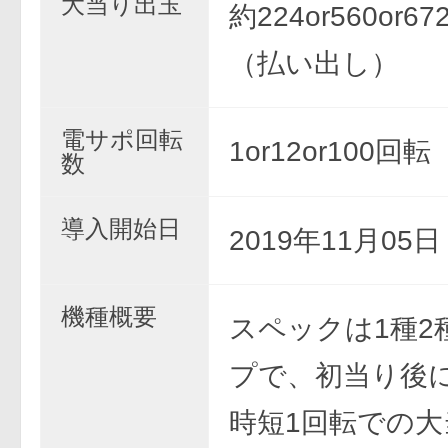
大当り出玉
約224or560or67
（払い出し）
電サポ回転
1or12or100回転
数
導入開始日
2019年11月05
機種概要
スペックは1種2
プで、初当り後
時短1回転での大