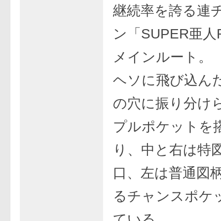
継続率を誇る連
ン「SUPER亜人
メインルート。
ヘソに飛び込ん
の穴に振り分け
プルポケットを
り、中と右は特図
口、左は普通図
るチャンスポケ
ている。