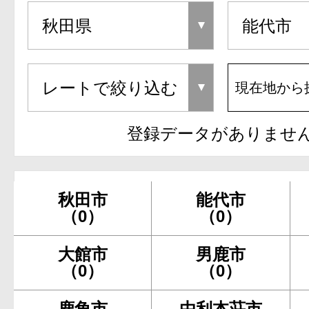
現在地から
登録データがありませ
秋田市
能代市
（0）
（0）
大館市
男鹿市
（0）
（0）
鹿角市
由利本荘市