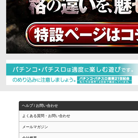
ヘルプ / お問い合わせ
よくある質問・お問い合わせ
メールマガジン