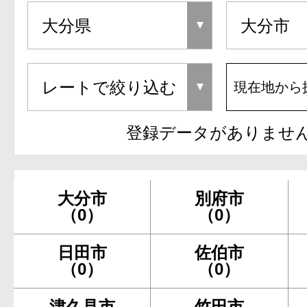
現在地から
登録データがありませ
大分市
別府市
（0）
（0）
日田市
佐伯市
（0）
（0）
津久見市
竹田市