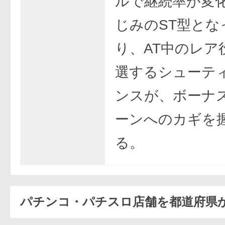
ルで継続率が変
じみのST型とな
り、AT中のレア
選するシューテ
ンスが、ボーナ
ーンへのカギを
る。
パチンコ・パチスロ店舗を都道府県