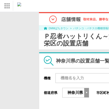
パチンコ・パチスロ機種情報
DMMぱちタウン
Ｐ忍者ハットリくん～
栄区の設置店舗
神奈川県の設置店舗一
機種
都道府県
市区町