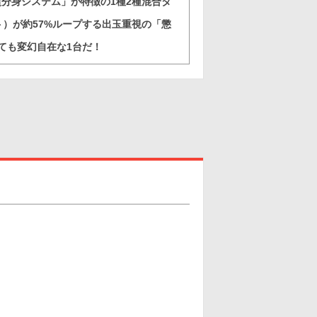
分身システム」が特徴の1種2種混合タ
ット）が約57%ループする出玉重視の「懲
ても変幻自在な1台だ！