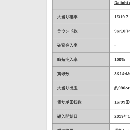
Daiic
大当り確率
1/319
ラウンド数
9or10
確変突入率
-
時短突入率
100%
賞球数
3&1&4&
大当り出玉
約990o
電サポ回転数
1or99
導入開始日
2019年