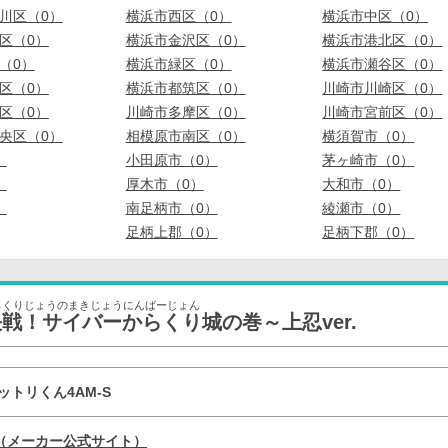
川区（0）
横浜市西区（0）
横浜市中区（0）
区（0）
横浜市金沢区（0）
横浜市港北区（0）
（0）
横浜市緑区（0）
横浜市瀬谷区（0）
区（0）
横浜市都筑区（0）
川崎市川崎区（0）
区（0）
川崎市多摩区（0）
川崎市宮前区（0）
央区（0）
相模原市南区（0）
横須賀市（0）
）
小田原市（0）
茅ヶ崎市（0）
）
厚木市（0）
大和市（0）
）
南足柄市（0）
綾瀬市（0）
足柄上郡（0）
足柄下郡（0）
らくりじょうのまきじょうにんばーじょん
戦！サイバーからくり城の巻～上忍ver.
ットリくん4AM-S
chi（メーカー公式サイト）