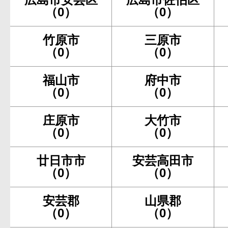
（0）
（0）
竹原市
三原市
（0）
（0）
福山市
府中市
（0）
（0）
庄原市
大竹市
（0）
（0）
廿日市市
安芸高田市
（0）
（0）
安芸郡
山県郡
（0）
（0）