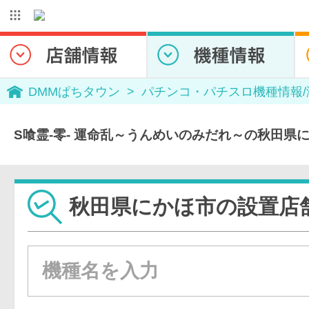
DMMぱちタウン
パチンコ・パチスロ機種情報
S喰霊-零- 運命乱～うんめいのみだれ～の秋田県
秋田県にかほ市の設置店