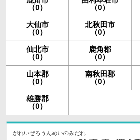
（0）
（0）
大仙市
北秋田市
（0）
（0）
仙北市
鹿角郡
（0）
（0）
山本郡
南秋田郡
（0）
（0）
雄勝郡
（0）
がれいぜろうんめいのみだれ