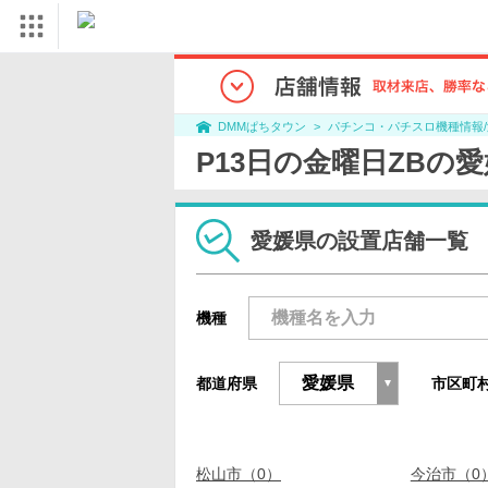
パチンコ・パチスロ機種情報
DMMぱちタウン
P13日の金曜日ZBの
愛媛県の設置店舗一覧
機種
都道府県
市区町
松山市（0）
今治市（0