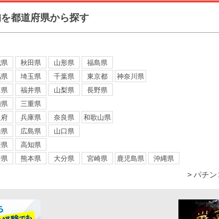
舗を都道府県から探す
城県
秋田県
山形県
福島県
馬県
埼玉県
千葉県
東京都
神奈川県
川県
福井県
山梨県
長野県
知県
三重県
阪府
兵庫県
奈良県
和歌山県
山県
広島県
山口県
媛県
高知県
崎県
熊本県
大分県
宮崎県
鹿児島県
沖縄県
> パチ