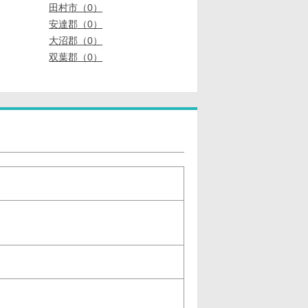
田村市（0）
安達郡（0）
大沼郡（0）
双葉郡（0）