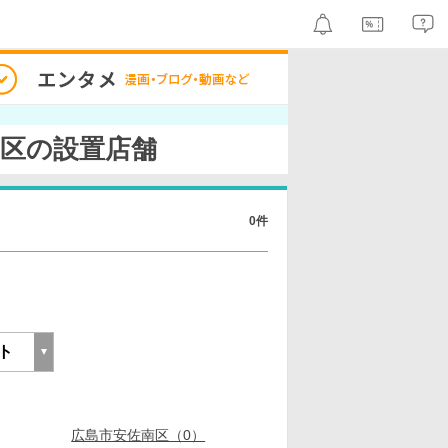
島市中区の設置店舗
0件
広島市安佐南区（0）