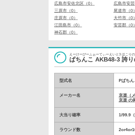
広島市安佐北区（0）
広島市安芸
三原市（0）
尾道市（0
庄原市（0）
大竹市（0
江田島市（0）
安芸郡（0
神石郡（0）
えーけーびーふぉーてぃーえいと3 ほこりの
ぱちんこ AKB48-3 誇りの丘
型式名
Pぱちんこ
メーカー名
京楽（
京楽 の
大当り確率
1/99.
ラウンド数
2or4o