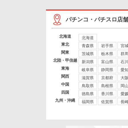
パチンコ・パチスロ店
北海道
北海道
東北
青森県
岩手県
宮
関東
茨城県
栃木県
群
北陸・甲信越
新潟県
富山県
石
東海
岐阜県
静岡県
愛
関西
滋賀県
京都府
大
中国
鳥取県
島根県
岡
四国
徳島県
香川県
愛
九州・沖縄
福岡県
佐賀県
長