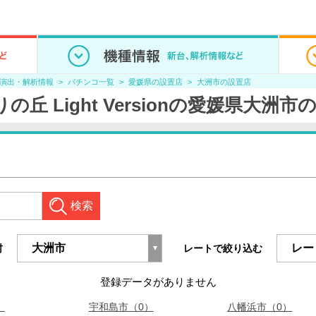
/演出・解析情報
パチンコ一覧
愛媛県の設置店
大洲市の設置店
りの丘 Light Versionの愛媛県大洲
検索
村
レートで絞り込む
登録データがありません
）
宇和島市（0）
八幡浜市（0）