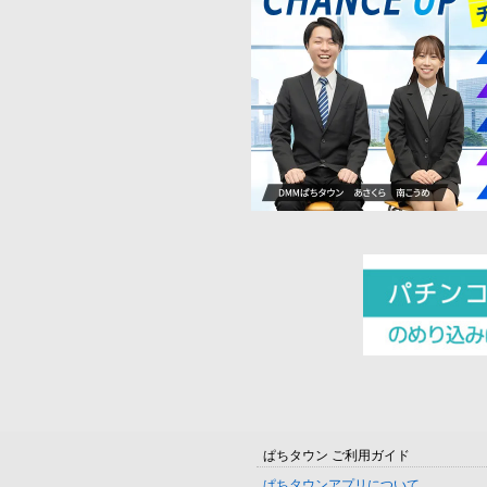
ぱちタウン ご利用ガイド
ぱちタウンアプリについて