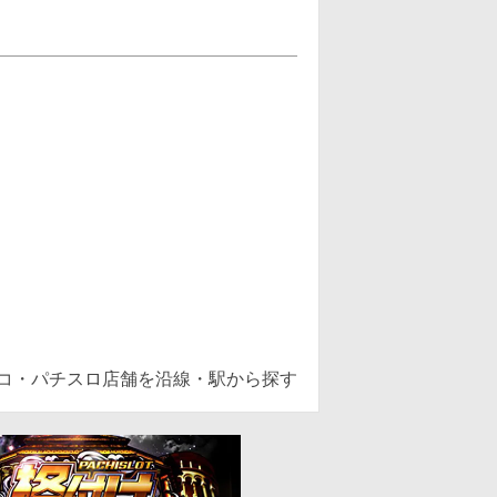
ンコ・パチスロ店舗を沿線・駅から探す