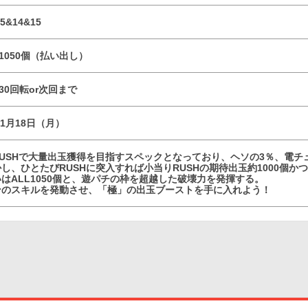
5&14&15
r1050個（払い出し）
or30回転or次回まで
11月18日（月）
USHで大量出玉獲得を目指すスペックとなっており、ヘソの3％、電チュ
し、ひとたびRUSHに突入すれば小当りRUSHの期待出玉約1000個かつ
はALL1050個と、遊パチの枠を超越した破壊力を発揮する。
ンのスキルを発動させ、「極」の出玉ブーストを手に入れよう！