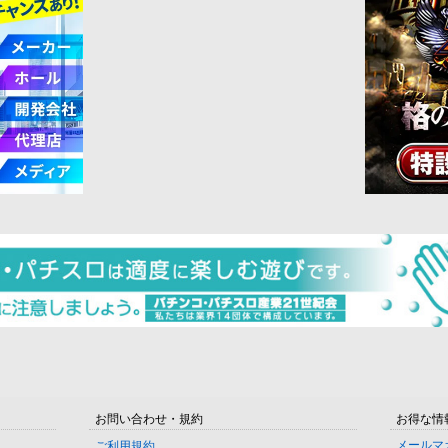
お問い合わせ・規約
お得な情
メールマ
ご利用規約