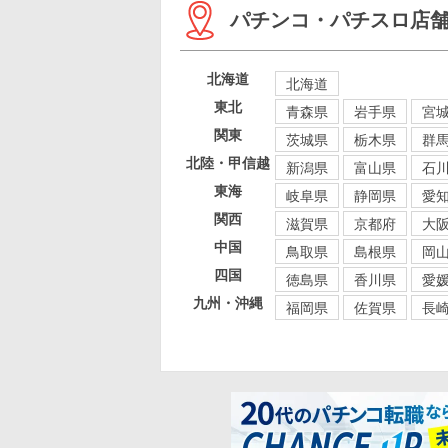
パチンコ・パチスロ店
北海道
北海道
東北
青森県
岩手県
宮
関東
茨城県
栃木県
群
北陸・甲信越
新潟県
富山県
石
東海
岐阜県
静岡県
愛
関西
滋賀県
京都府
大
中国
鳥取県
島根県
岡
四国
徳島県
香川県
愛
九州・沖縄
福岡県
佐賀県
長