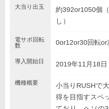
大当り出玉
約392or1050
し）
電サポ回転
0or12or30回転
数
導入開始日
2019年11月18
機種概要
小当りRUSHで
得を目指すスペ
ており、ヘソの