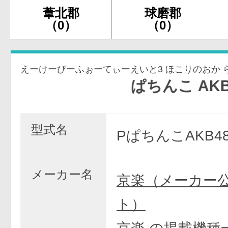
葦北郡
球磨郡
（0）
（0）
えーけーびーふぉーてぃーえいと3 ほこりのおか 
ぱちんこ AKB48-3 誇り
型式名
PぱちんこAKB48
メーカー名
京楽（メーカー
ト）