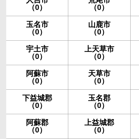
（0）
（0）
玉名市
山鹿市
（0）
（0）
宇土市
上天草市
（0）
（0）
阿蘇市
天草市
（0）
（0）
下益城郡
玉名郡
（0）
（0）
阿蘇郡
上益城郡
（0）
（0）