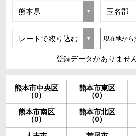
現在地から
登録データがありませ
熊本市中央区
熊本市東区
（0）
（0）
熊本市南区
熊本市北区
（0）
（0）
人吉市
荒尾市