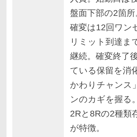
盤面下部の2箇所
確変は12回ワン
リミット到達ま
継続。確変終了
ている保留を消
かわりチャンス
ンのカギを握る
2Rと8Rの2種
が特徴。