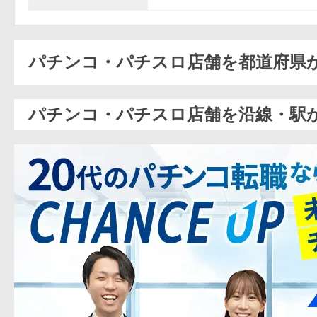
パチンコ・パチスロ店舗を都道府県
パチンコ・パチスロ店舗を沿線・駅