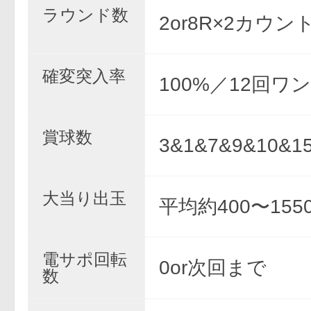
ラウンド数
2or8R×2カウン
確変突入率
100%／12回ワ
賞球数
3&1&7&9&10&1
大当り出玉
平均約400〜155
電サポ回転
0or次回まで
数