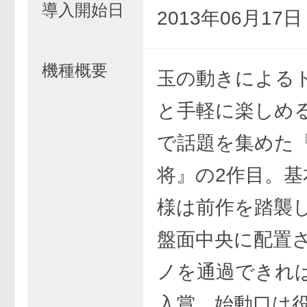
導入開始日
2013年06月17
機種概要
玉の動きによる
と手軽に楽しめ
で話題を集めた
将』の2作目。基
様は前作を踏襲
盤面中央に配置
ノを通過できれ
入賞。始動口は