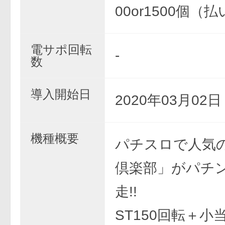
00or1500個（
電サポ回転
-
数
導入開始日
2020年03月02
機種概要
パチスロで人気の
倶楽部」がパチ
走!!
ST150回転＋小