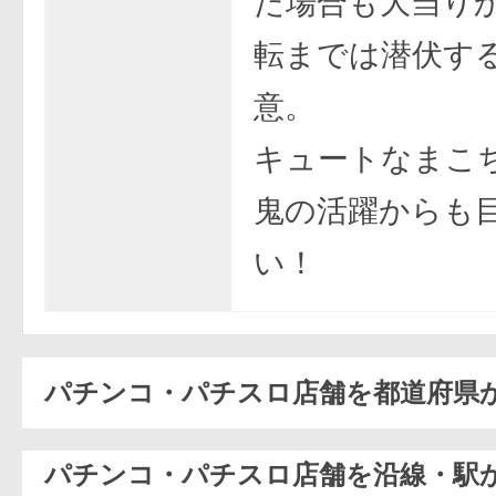
た場合も大当りか
転までは潜伏す
意。
キュートなまこ
鬼の活躍からも
い！
パチンコ・パチスロ店舗を都道府県
パチンコ・パチスロ店舗を沿線・駅