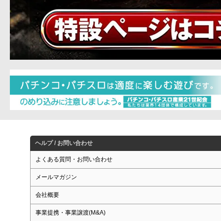
ヘルプ / お問い合わせ
よくある質問・お問い合わせ
メールマガジン
会社概要
事業提携・事業譲渡(M&A)