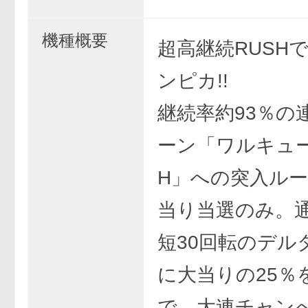
機種概要
超高継続RUSH
ンピカ!!
継続率約93％の
ーン「ワルキュー
H」への突入ルー
当り当選のみ。
短30回転のデル
に大当りの25％
で、大連チャン