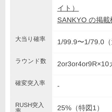
イト）
SANKYO の掲
大当り確率
1/99.9〜1/79.
ラウンド数
2or3or4or9R×
確変突入率
-
RUSH突入
25%（特図1）
率