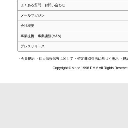
よくある質問・お問い合わせ
メールマガジン
会社概要
事業提携・事業譲渡(M&A)
プレスリリース
・会員規約
・個人情報保護に関して
・特定商取引法に基づく表示
・規
Copyright © since 1998 DMM All Rights Reserve