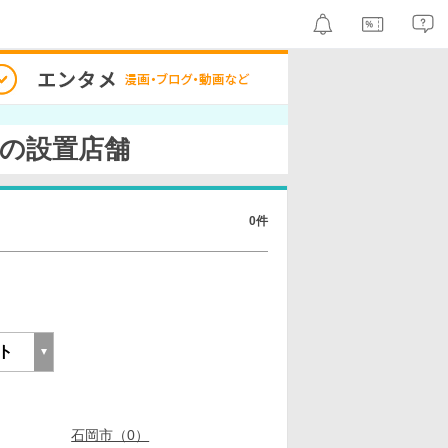
郡の設置店舗
0件
石岡市（0）