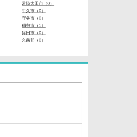
常陸太田市（0）
牛久市（0）
守谷市（0）
稲敷市（1）
鉾田市（0）
久慈郡（0）