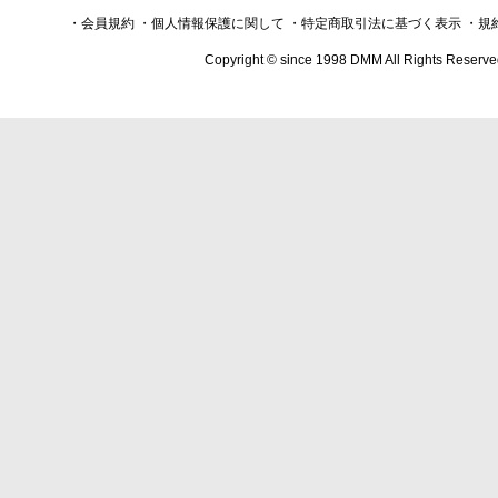
・会員規約
・個人情報保護に関して
・特定商取引法に基づく表示
・規
Copyright © since 1998 DMM All Rights Reserve