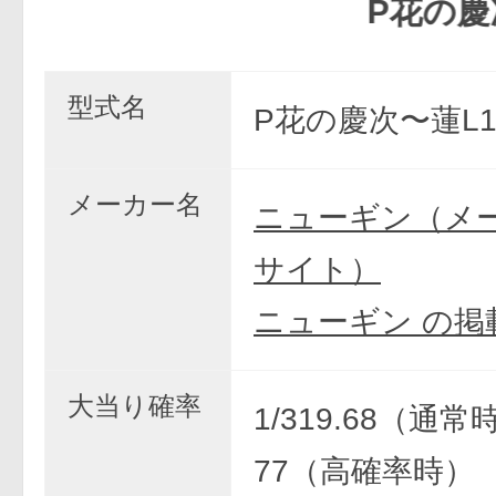
P花の慶次〜
型式名
P花の慶次〜蓮L1
メーカー名
ニューギン（メ
サイト）
ニューギン の掲
大当り確率
1/319.68（通常時
77（高確率時）