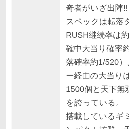
奇者がいざ出陣!!
スペックは転落
RUSH継続率は約
確中大当り確率約1
落確率約1/520
ー経由の大当りは
1500個と天下
を誇っている。
搭載しているギ