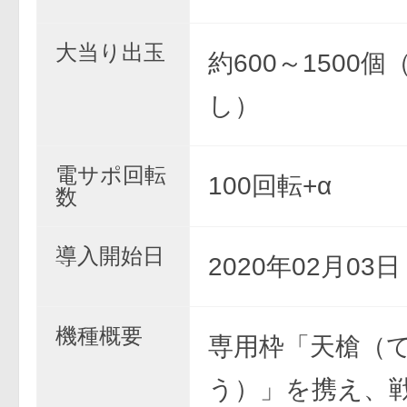
大当り出玉
約600～1500
し）
電サポ回転
100回転+α
数
導入開始日
2020年02月03
機種概要
専用枠「天槍（
う）」を携え、