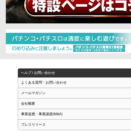
ヘルプ / お問い合わせ
よくある質問・お問い合わせ
メールマガジン
会社概要
事業提携・事業譲渡(M&A)
プレスリリース