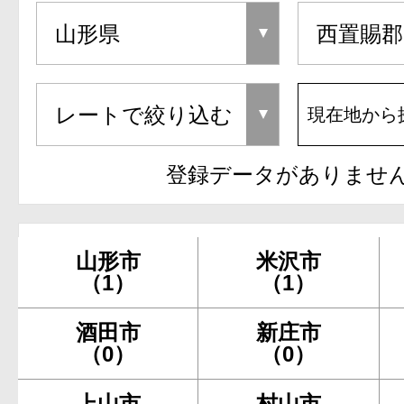
現在地から
登録データがありませ
山形市
米沢市
（1）
（1）
酒田市
新庄市
（0）
（0）
上山市
村山市