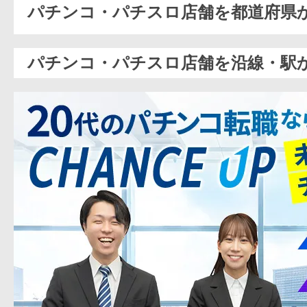
パチンコ・パチスロ店舗を都道府県
パチンコ・パチスロ店舗を沿線・駅