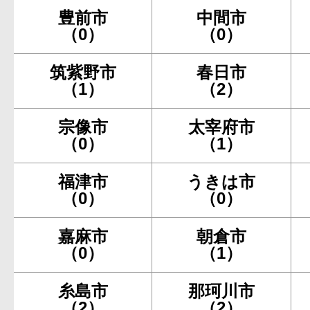
豊前市
中間市
（0）
（0）
筑紫野市
春日市
（1）
（2）
宗像市
太宰府市
（0）
（1）
福津市
うきは市
（0）
（0）
嘉麻市
朝倉市
（0）
（1）
糸島市
那珂川市
（2）
（2）