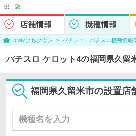
DMMぱちタウン
パチンコ・パチスロ機種情報
パチスロ ケロット4の福岡県久留
福岡県久留米市の設置店