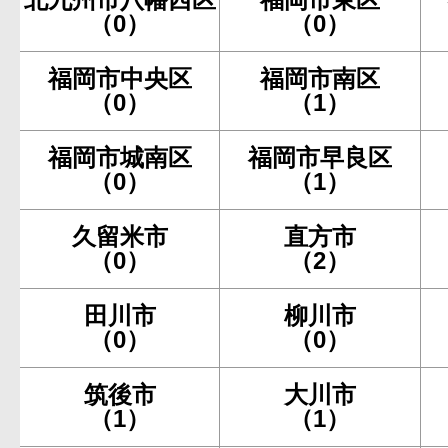
（0）
（0）
福岡市中央区
福岡市南区
（0）
（1）
福岡市城南区
福岡市早良区
（0）
（1）
久留米市
直方市
（0）
（2）
田川市
柳川市
（0）
（0）
筑後市
大川市
（1）
（1）