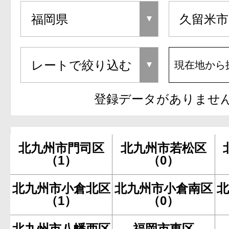
現在地から
登録データがありませ
北九州市門司区
北九州市若松区
（1）
（0）
北九州市小倉北区
北九州市小倉南区
（1）
（0）
北九州市八幡西区
福岡市東区