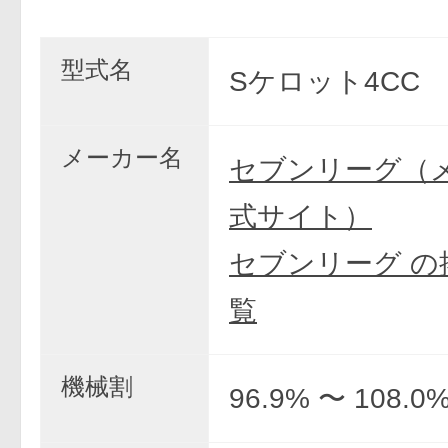
型式名
Sケロット4CC
メーカー名
セブンリーグ（
式サイト）
セブンリーグ の
覧
機械割
96.9% 〜 108.0