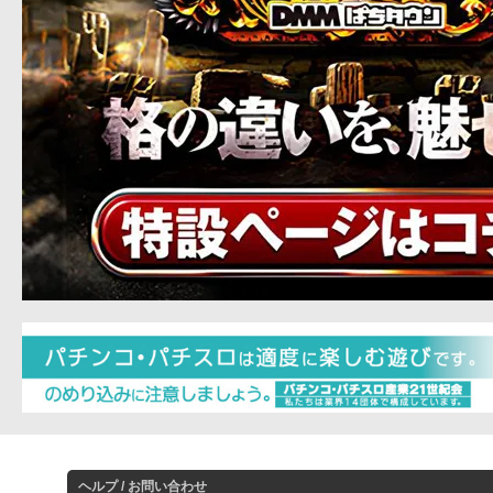
ヘルプ / お問い合わせ