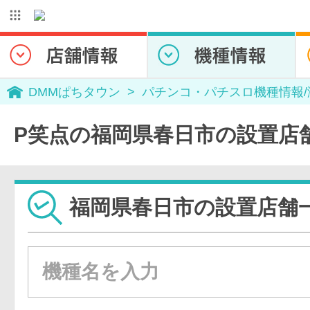
DMMぱちタウン
パチンコ・パチスロ機種情報
P笑点の福岡県春日市の設置店
福岡県春日市の設置店舗