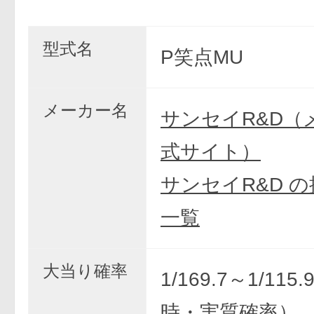
型式名
P笑点MU
メーカー名
サンセイR&D（
式サイト）
サンセイR&D 
一覧
大当り確率
1/169.7～1/11
時・実質確率）