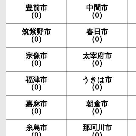
豊前市
中間市
（0）
（0）
筑紫野市
春日市
（0）
（0）
宗像市
太宰府市
（0）
（0）
福津市
うきは市
（0）
（0）
嘉麻市
朝倉市
（0）
（0）
糸島市
那珂川市
（0）
（0）