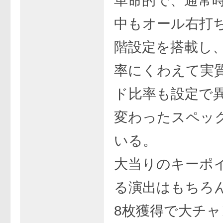
革命的で、通常
中もオール右打
階設定を搭載し
率にくわえて実
ド比率も設定で
変わったスペッ
いる。
大当りのキーポ
る演出はもちろ
8枚獲得で大チャ