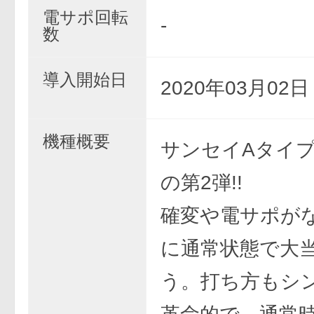
電サポ回転
-
数
導入開始日
2020年03月02
機種概要
サンセイAタイ
の第2弾!!
確変や電サポが
に通常状態で大
う。打ち方もシ