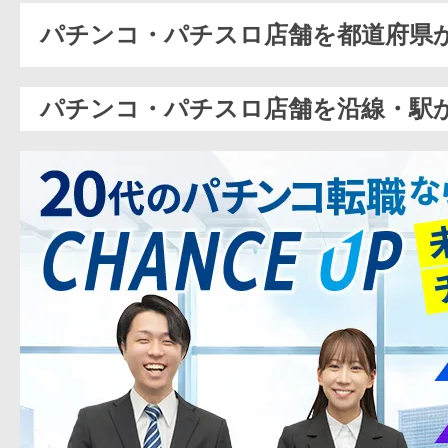
パチンコ・パチスロ店舗を都道府県
パチンコ・パチスロ店舗を沿線・駅