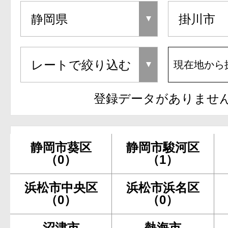
現在地から
登録データがありませ
静岡市葵区
静岡市駿河区
（0）
（1）
浜松市中央区
浜松市浜名区
（0）
（0）
沼津市
熱海市