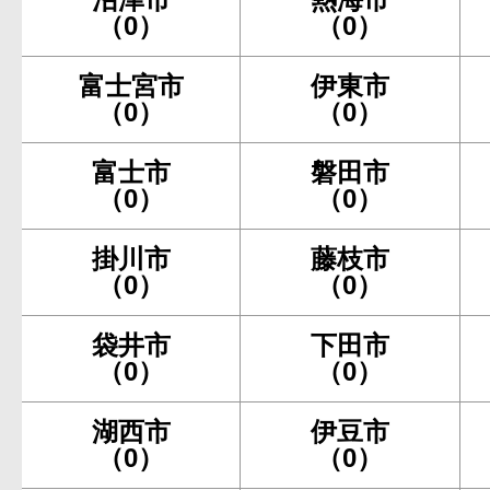
（0）
（0）
富士宮市
伊東市
（0）
（0）
富士市
磐田市
（0）
（0）
掛川市
藤枝市
（0）
（0）
袋井市
下田市
（0）
（0）
湖西市
伊豆市
（0）
（0）