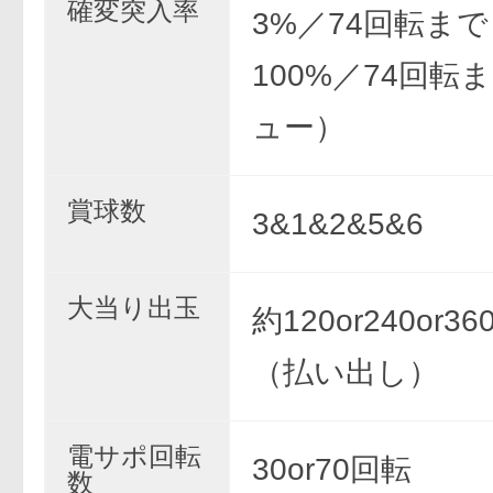
確変突入率
3%／74回転ま
100%／74回転
ュー）
賞球数
3&1&2&5&6
大当り出玉
約120or240or36
（払い出し）
電サポ回転
30or70回転
数