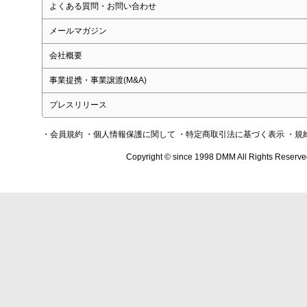
よくある質問・お問い合わせ
メールマガジン
会社概要
事業提携・事業譲渡(M&A)
プレスリリース
・会員規約
・個人情報保護に関して
・特定商取引法に基づく表示
・規
Copyright © since 1998 DMM All Rights Reserve