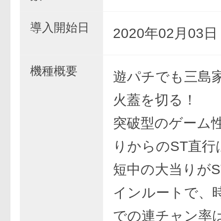
導入開始日
2020年02月03
機種概要
遊パチでも三島
火蓋を切る！
突破型のゲーム
りからのST直行
短中の大当りがS
インルートで、時
での連チャン率は