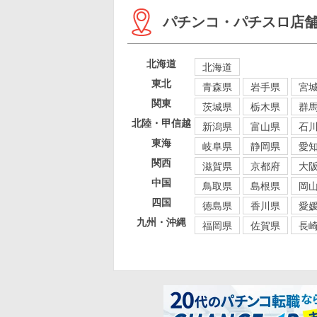
パチンコ・パチスロ店
北海道
北海道
東北
青森県
岩手県
宮
関東
茨城県
栃木県
群
北陸・甲信越
新潟県
富山県
石
東海
岐阜県
静岡県
愛
関西
滋賀県
京都府
大
中国
鳥取県
島根県
岡
四国
徳島県
香川県
愛
九州・沖縄
福岡県
佐賀県
長