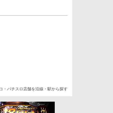
ンコ・パチスロ店舗を沿線・駅から探す