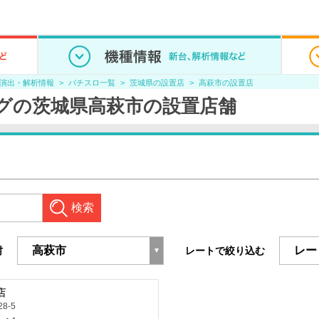
/演出・解析情報
パチスロ一覧
茨城県の設置店
高萩市の設置店
グの茨城県高萩市の設置店舗
検索
村
レートで絞り込む
店
8-5