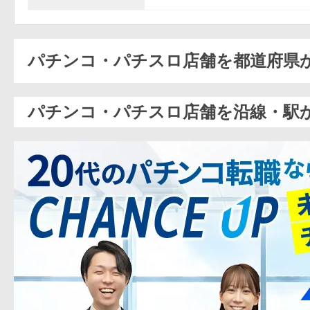
パチンコ・パチスロ店舗を都道府県
パチンコ・パチスロ店舗を沿線・駅