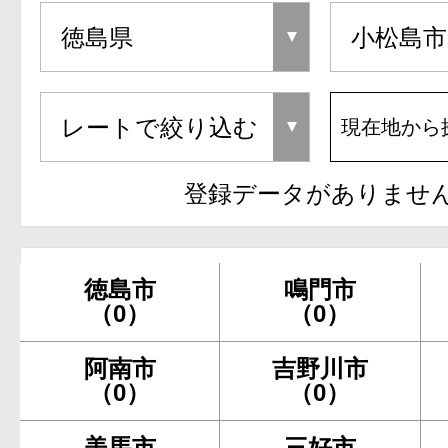
現在地から
登録データがありませ
徳島市
鳴門市
（0）
（0）
阿南市
吉野川市
（0）
（0）
美馬市
三好市