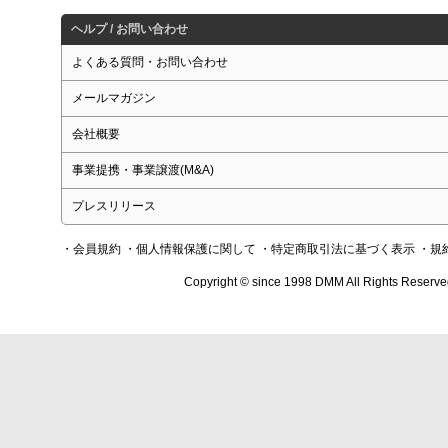
ヘルプ / お問い合わせ
よくある質問・お問い合わせ
メールマガジン
会社概要
事業提携・事業譲渡(M&A)
プレスリリース
・会員規約
・個人情報保護に関して
・特定商取引法に基づく表示
・規
Copyright © since 1998 DMM All Rights Reserve