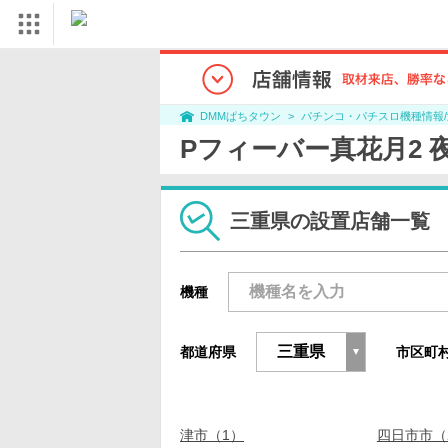
パチンコ・パチスロ機種情報
DMMぱちタウン
Pフィーバー真花月2
三重県の設置店舗一覧
機種
都道府県
市区町
津市（1）
四日市市（