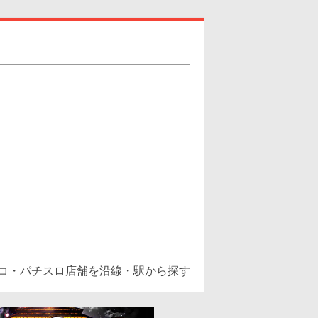
ンコ・パチスロ店舗を沿線・駅から探す