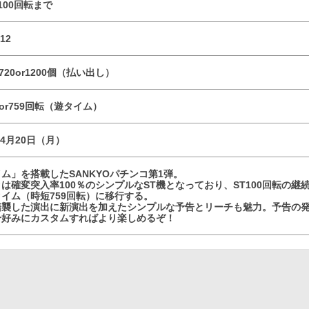
／100回転まで
12
r720or1200個（払い出し）
転or759回転（遊タイム）
04月20日（月）
ム」を搭載したSANKYOパチンコ第1弾。
は確変突入率100％のシンプルなST機となっており、ST100回転の継続
イム（時短759回転）に移行する。
踏襲した演出に新演出を加えたシンプルな予告とリーチも魅力。予告の発
分好みにカスタムすればより楽しめるぞ！