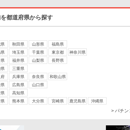
舗を都道府県から探す
城県
秋田県
山形県
福島県
馬県
埼玉県
千葉県
東京都
神奈川県
川県
福井県
山梨県
長野県
知県
三重県
阪府
兵庫県
奈良県
和歌山県
山県
広島県
山口県
媛県
高知県
崎県
熊本県
大分県
宮崎県
鹿児島県
沖縄県
> パチ