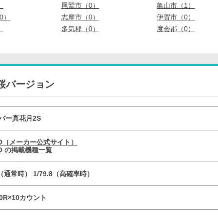
）
尾鷲市（0）
亀山市（1）
0）
志摩市（0）
伊賀市（0）
）
多気郡（0）
度会郡（0）
夜桜バージョン
バー真花月2S
YO（メーカー公式サイト）
YO の掲載機種一覧
.8（通常時） 1/79.8（高確率時）
r10R×10カウント