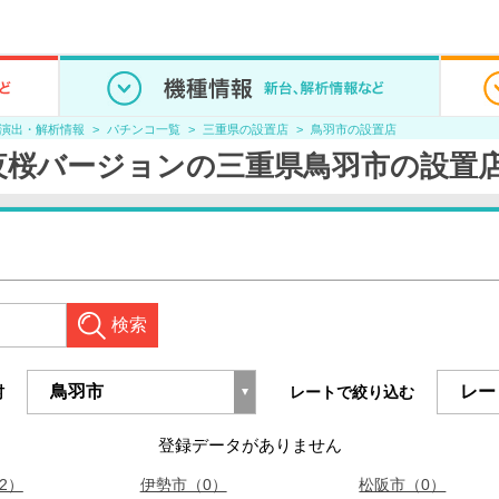
/演出・解析情報
パチンコ一覧
三重県の設置店
鳥羽市の設置店
 夜桜バージョンの三重県鳥羽市の設置
検索
村
レートで絞り込む
登録データがありません
2）
伊勢市（0）
松阪市（0）