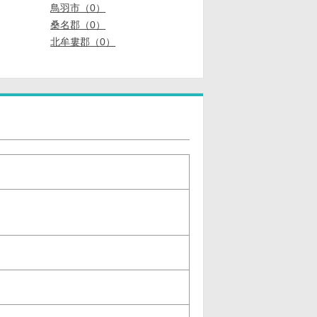
鳥羽市（0）
桑名郡（0）
北牟婁郡（0）