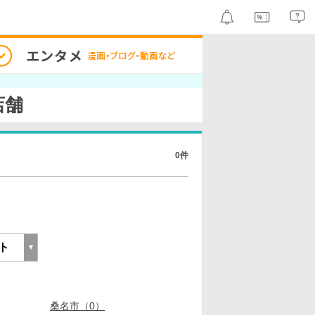
店舗
0件
桑名市（0）