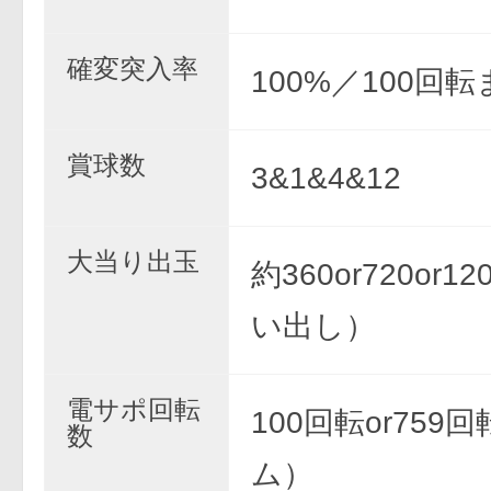
確変突入率
100%／100回
賞球数
3&1&4&12
大当り出玉
約360or720or1
い出し）
電サポ回転
100回転or759
数
ム）