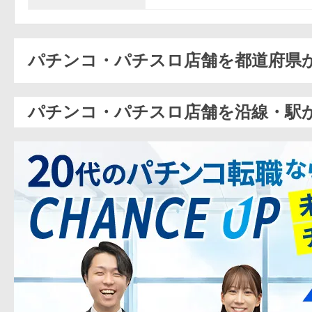
パチンコ・パチスロ店舗を都道府県
パチンコ・パチスロ店舗を沿線・駅