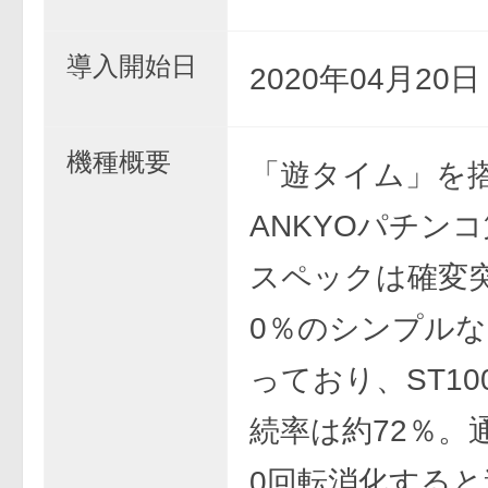
導入開始日
2020年04月20
機種概要
「遊タイム」を
ANKYOパチンコ
スペックは確変突
0％のシンプルな
っており、ST1
続率は約72％。
0回転消化する