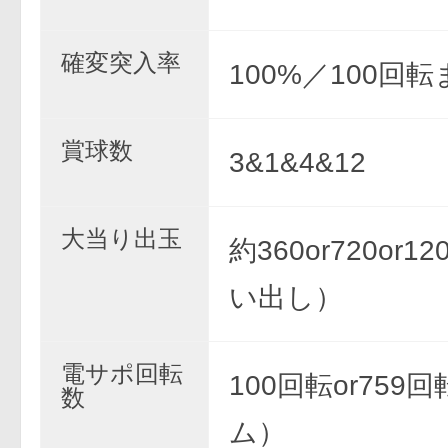
確変突入率
100%／100回
賞球数
3&1&4&12
大当り出玉
約360or720or1
い出し）
電サポ回転
100回転or759
数
ム）