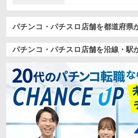
パチンコ・パチスロ店舗を都道府県
パチンコ・パチスロ店舗を沿線・駅