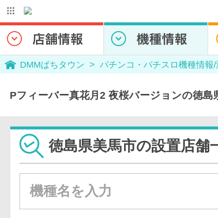
DMMぱちタウン
パチンコ・パチスロ機種情報
Pフィーバー真花月2 夜桜バージョンの徳島
徳島県美馬市の設置店舗