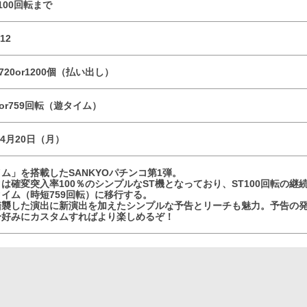
／100回転まで
12
r720or1200個（払い出し）
転or759回転（遊タイム）
04月20日（月）
ム」を搭載したSANKYOパチンコ第1弾。
は確変突入率100％のシンプルなST機となっており、ST100回転の継続
イム（時短759回転）に移行する。
踏襲した演出に新演出を加えたシンプルな予告とリーチも魅力。予告の発
分好みにカスタムすればより楽しめるぞ！