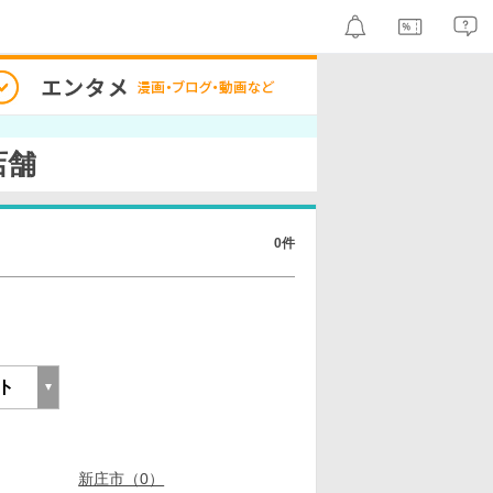
店舗
0件
新庄市（0）