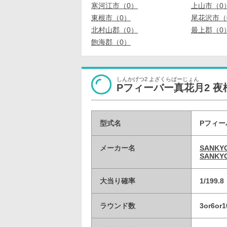
寒河江市（0）
上山市（0
東根市（0）
尾花沢市（
北村山郡（0）
最上郡（0
飽海郡（0）
しんかげつ2 よざくらばーじょん
Pフィーバー真花月2 
型式名
Pフィー
メーカー名
SANK
SANK
大当り確率
1/199
ラウンド数
3or6o