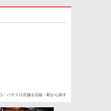
ンコ・パチスロ店舗を沿線・駅から探す