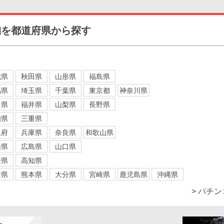
舗を都道府県から探す
城県
秋田県
山形県
福島県
馬県
埼玉県
千葉県
東京都
神奈川県
川県
福井県
山梨県
長野県
知県
三重県
阪府
兵庫県
奈良県
和歌山県
山県
広島県
山口県
媛県
高知県
崎県
熊本県
大分県
宮崎県
鹿児島県
沖縄県
> パチ