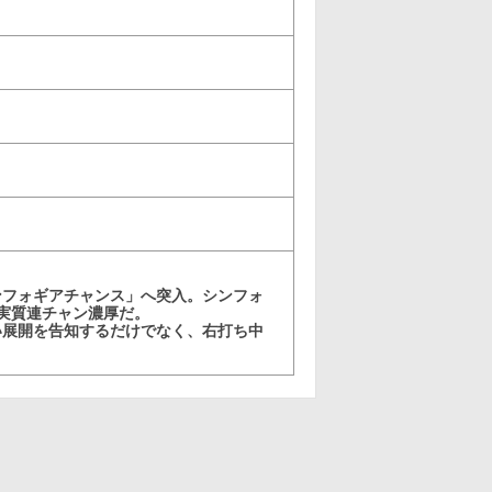
ンフォギアチャンス」へ突入。シンフォ
ら実質連チャン濃厚だ。
い展開を告知するだけでなく、右打ち中