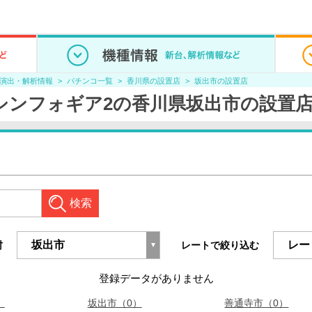
/演出・解析情報
パチンコ一覧
香川県の設置店
坂出市の設置店
シンフォギア2の香川県坂出市の設置
検索
村
レートで絞り込む
登録データがありません
）
坂出市（0）
善通寺市（0）