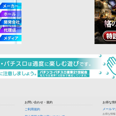
お問い合わせ・規約
お得な情
メールマ
ご利用規約
お得な情報