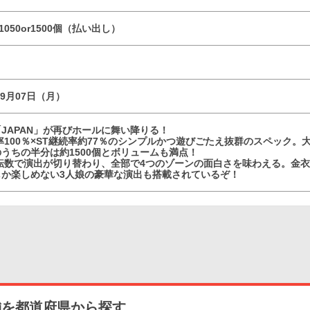
r1050or1500個（払い出し）
09月07日（月）
JAPAN」が再びホールに舞い降りる！
率100％×ST継続率約77％のシンプルかつ遊びごたえ抜群のスペック。大
うちの半分は約1500個とボリュームも満点！
回転数で演出が切り替わり、全部で4つのゾーンの面白さを味わえる。金
しか楽しめない3人娘の豪華な演出も搭載されているぞ！
舗を都道府県から探す