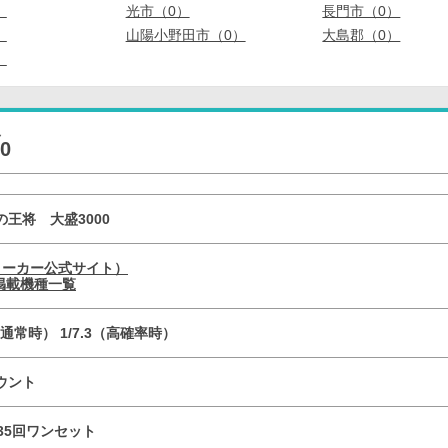
）
光市（0）
長門市（0）
）
山陽小野田市（0）
大島郡（0）
）
ん
0
の王将 大盛3000
メーカー公式サイト）
掲載機種一覧
2（通常時） 1/7.3（高確率時）
カウント
／35回ワンセット