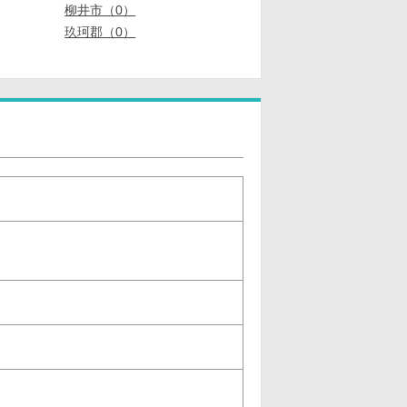
柳井市（0）
玖珂郡（0）