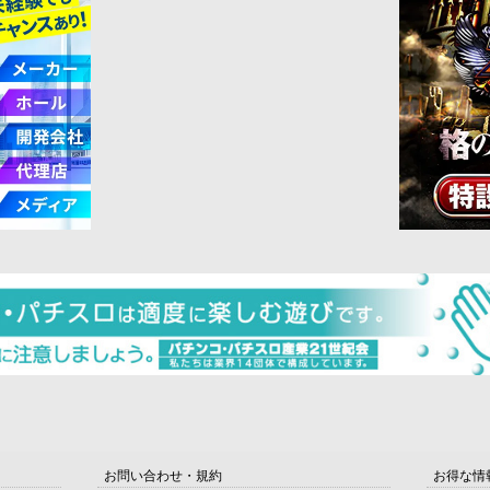
お問い合わせ・規約
お得な情