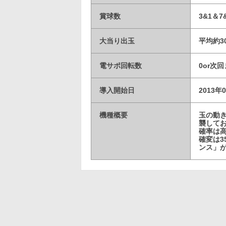
賞球数
3&1＆7
大当り出玉
平均約3
電サポ回転数
0or次
導入開始日
2013年
機種概要
玉の動
襲して
確率は
確変は
ンス」