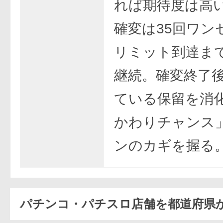
れば期待度は高
確変は35回ワン
リミット到達ま
継続。確変終了
ている保留を消
かわりチャンス
ンのカギを握る
パチンコ・パチスロ店舗を都道府県