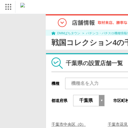
パチンコ・パチスロ機種情報
DMMぱちタウン
戦国コレクション4の
千葉県の設置店舗一覧
機種
都道府県
市区町
千葉市中央区（0）
千葉市花見