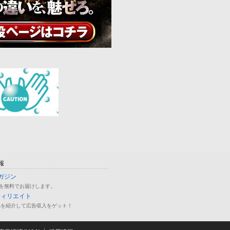
報
ガジン
を無料でお届けします。
フィリエイト
品を紹介して広告収入をゲット！