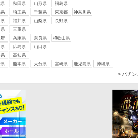
城県
秋田県
山形県
福島県
馬県
埼玉県
千葉県
東京都
神奈川県
川県
福井県
山梨県
長野県
知県
三重県
阪府
兵庫県
奈良県
和歌山県
山県
広島県
山口県
媛県
高知県
崎県
熊本県
大分県
宮崎県
鹿児島県
沖縄県
> パチ