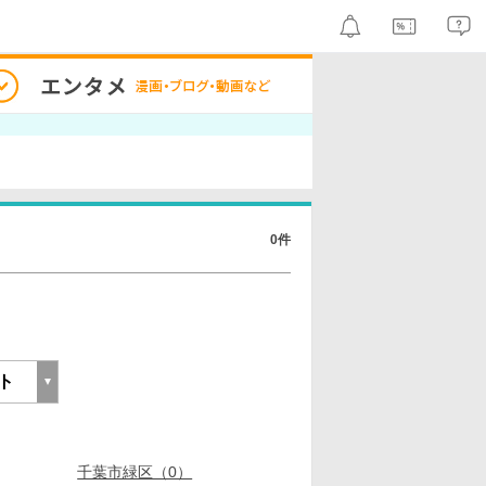
0件
千葉市緑区（0）