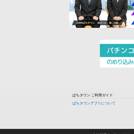
ぱちタウン ご利用ガイド
ぱちタウンアプリについて