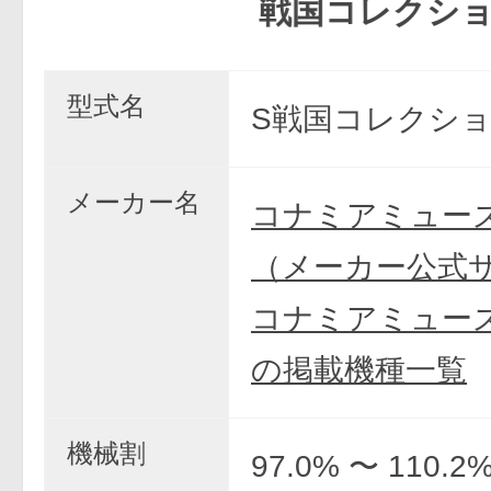
戦国コレクション4
型式名
S戦国コレクショ
メーカー名
コナミアミュー
（メーカー公式
コナミアミュー
の掲載機種一覧
機械割
97.0% 〜 110.2