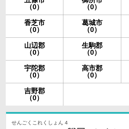
（0）
（0）
香芝市
葛城市
（0）
（0）
山辺郡
生駒郡
（0）
（0）
宇陀郡
高市郡
（0）
（0）
吉野郡
（0）
せんごくこれくしょん 4