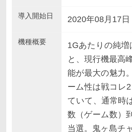
導入開始日
2020年08月17
機種概要
1Gあたりの純増
と、現行機最高
能が最大の魅力
ーム性は戦コレ
ていて、通常時
数（ゲーム数）到
当選。鬼ヶ島チ