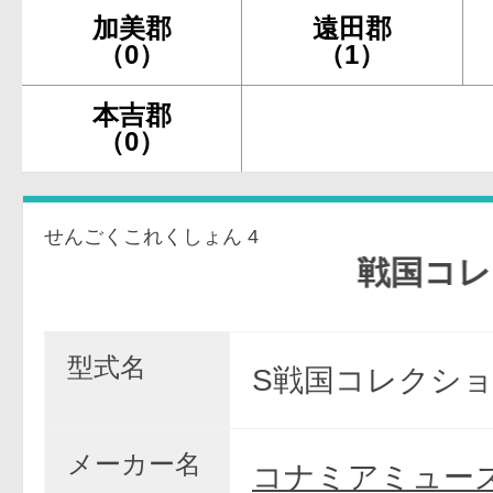
加美郡
遠田郡
（0）
（1）
本吉郡
（0）
せんごくこれくしょん 4
戦国コレクシ
型式名
S戦国コレクショ
メーカー名
コナミアミュー