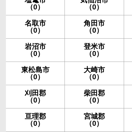
（0）
（0）
名取市
角田市
（0）
（0）
岩沼市
登米市
（0）
（0）
東松島市
大崎市
（0）
（0）
刈田郡
柴田郡
（0）
（0）
亘理郡
宮城郡
（0）
（0）