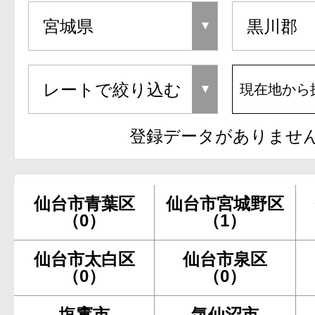
現在地から
登録データがありませ
仙台市青葉区
仙台市宮城野区
（0）
（1）
仙台市太白区
仙台市泉区
（0）
（0）
塩竃市
気仙沼市