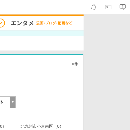
0件
0）
北九州市小倉南区（0）