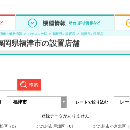
/演出・解析情報
パチスロ一覧
福岡県の設置店
福津市の設置店
福岡県福津市の設置店舗
検索
村
レートで絞り込む
登録データがありません
松区（0）
北九州市戸畑区（0）
北九州市小倉北区（