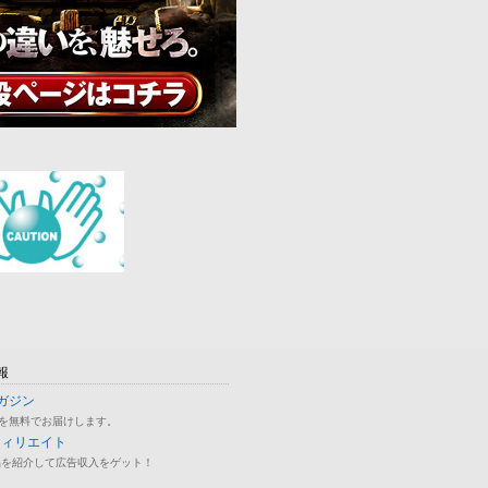
報
ガジン
を無料でお届けします。
フィリエイト
品を紹介して広告収入をゲット！