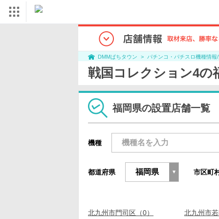
パチンコ・パチスロ機種情報
DMMぱちタウン
戦国コレクション4の
福岡県の設置店舗一覧
機種
都道府県
市区町
北九州市門司区（0）
北九州市若