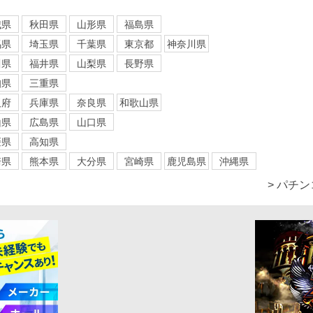
城県
秋田県
山形県
福島県
馬県
埼玉県
千葉県
東京都
神奈川県
川県
福井県
山梨県
長野県
知県
三重県
阪府
兵庫県
奈良県
和歌山県
山県
広島県
山口県
媛県
高知県
崎県
熊本県
大分県
宮崎県
鹿児島県
沖縄県
> パチ