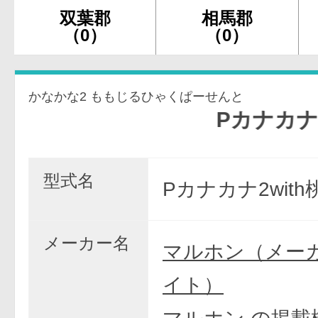
双葉郡
相馬郡
（0）
（0）
かなかな2 ももじるひゃくぱーせんと
Pカナカナ2〜桃汁
型式名
Pカナカナ2wit
メーカー名
マルホン（メー
イト）