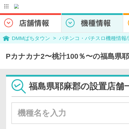
DMMぱちタウン
パチンコ・パチスロ機種情報
Pカナカナ2〜桃汁100％〜の福島県
福島県耶麻郡の設置店舗