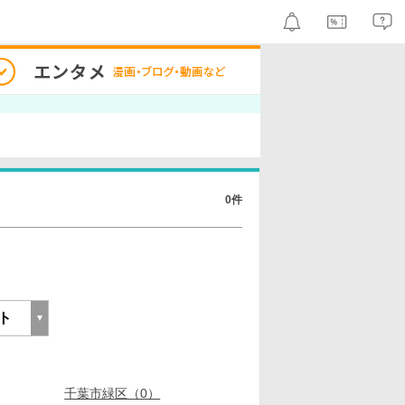
0件
千葉市緑区（0）