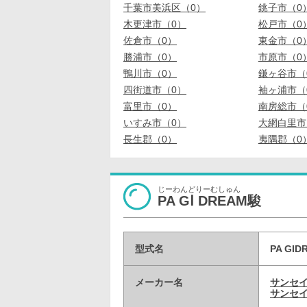
千葉市美浜区（0）
銚子市（0
木更津市（0）
松戸市（0
佐倉市（0）
東金市（0
勝浦市（0）
市原市（0
鴨川市（0）
鎌ヶ谷市（
四街道市（0）
袖ヶ浦市（
富里市（0）
南房総市（
いすみ市（0）
大網白里市
長生郡（0）
夷隅郡（0
じーわんどりーむしゅん
PA GⅠ DREAM駿
型式名
PA GI
メーカー名
サンセイ
サンセイ