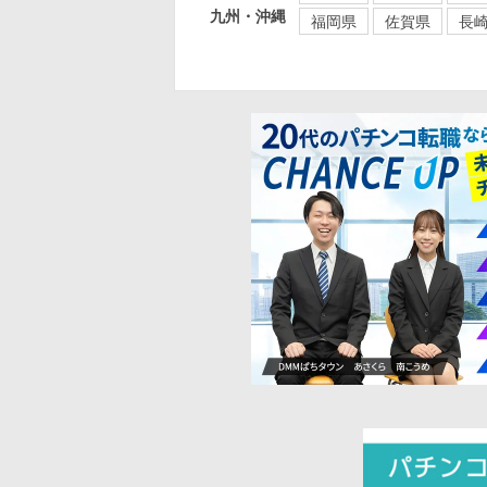
九州・沖縄
福岡県
佐賀県
長