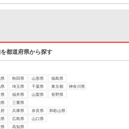
舗を都道府県から探す
城県
秋田県
山形県
福島県
馬県
埼玉県
千葉県
東京都
神奈川県
川県
福井県
山梨県
長野県
知県
三重県
阪府
兵庫県
奈良県
和歌山県
山県
広島県
山口県
媛県
高知県