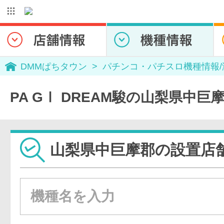
DMMぱちタウン
パチンコ・パチスロ機種情報
PA GⅠ DREAM駿の山梨県中
山梨県中巨摩郡の設置店