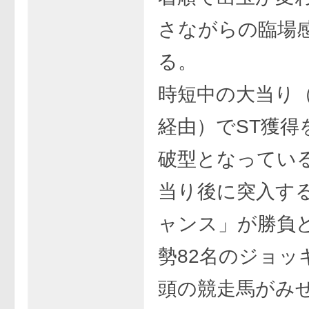
さながらの臨場
る。
時短中の大当り
経由）でST獲得
破型となってい
当り後に突入す
ャンス」が勝負
勢82名のジョッキ
頭の競走馬がみ