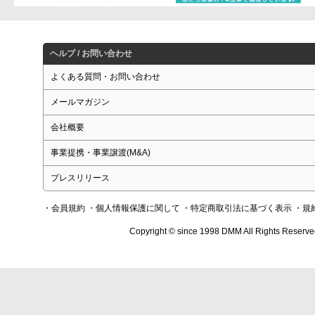
ヘルプ / お問い合わせ
よくある質問・お問い合わせ
メールマガジン
会社概要
事業提携・事業譲渡(M&A)
プレスリリース
・会員規約
・個人情報保護に関して
・特定商取引法に基づく表示
・規
Copyright © since 1998 DMM All Rights Reserve