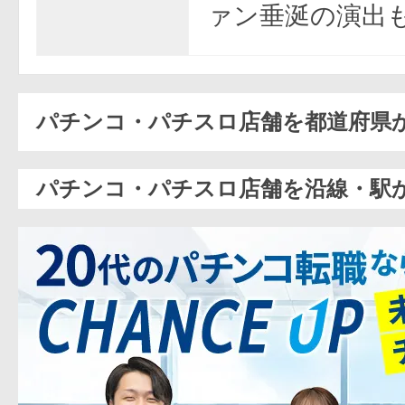
ァン垂涎の演出
パチンコ・パチスロ店舗を都道府県
パチンコ・パチスロ店舗を沿線・駅