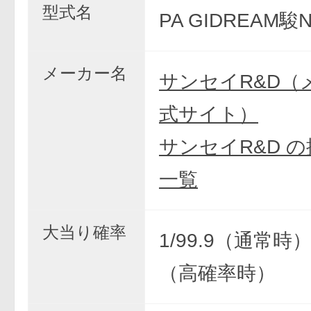
型式名
PA GIDREAM駿
メーカー名
サンセイR&D（
式サイト）
サンセイR&D 
一覧
大当り確率
1/99.9（通常時） 
（高確率時）