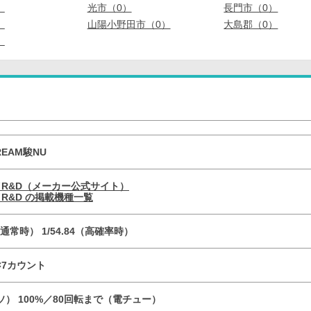
）
光市（0）
長門市（0）
）
山陽小野田市（0）
大島郡（0）
）
DREAM駿NU
R&D（メーカー公式サイト）
R&D の掲載機種一覧
9（通常時） 1/54.84（高確率時）
R×7カウント
ソ） 100%／80回転まで（電チュー）