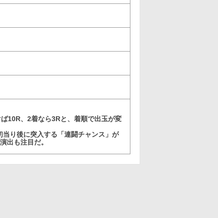
ば10R、2着なら3Rと、着順で出玉が変
初当り後に突入する「連闘チャンス」が
の演出も注目だ。