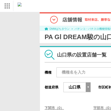
パチンコ・パチスロ機種情報
DMMぱちタウン
PA GⅠ DREAM駿
山口県の設置店舗一覧
機種
都道府県
市区町
下関市（0）
宇部市（0