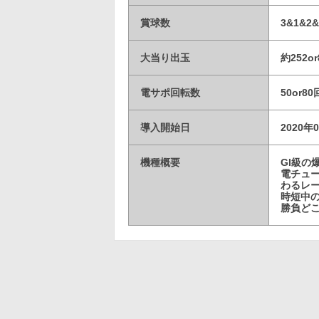
賞球数
3&1&2&
大当り出玉
約252
電サポ回転数
50or8
導入開始日
2020年
機種概要
GI級の
電チュー
わるレ
時短中
勝負どこ