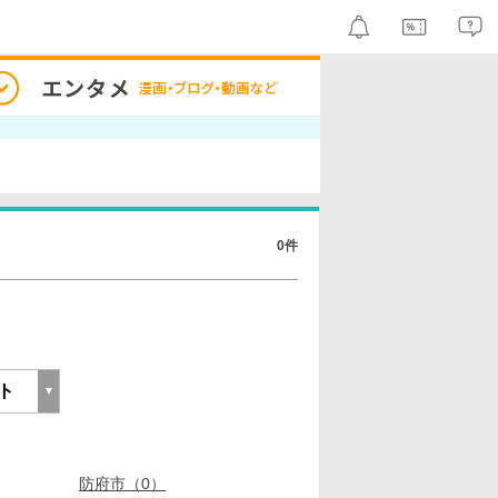
0件
防府市（0）