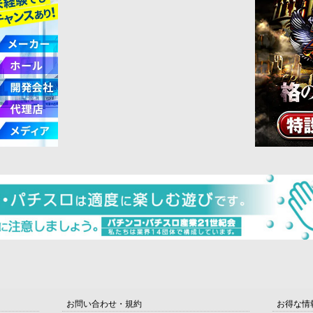
お問い合わせ・規約
お得な情