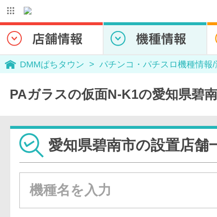
DMMぱちタウン
パチンコ・パチスロ機種情報
PAガラスの仮面N-K1の愛知県碧
愛知県碧南市の設置店舗