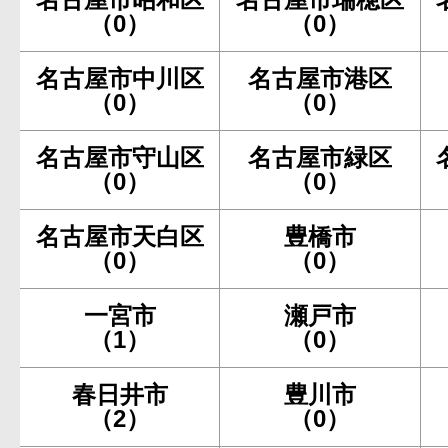
（0）
（0）
名古屋市中川区
名古屋市港区
（0）
（0）
名古屋市守山区
名古屋市緑区
（0）
（0）
名古屋市天白区
豊橋市
（0）
（0）
一宮市
瀬戸市
（1）
（0）
春日井市
豊川市
（2）
（0）