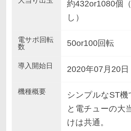
大当り出玉
約432or1080
し）
電サポ回転
50or100回転
数
導入開始日
2020年07月20
機種概要
シンプルなST機
と電チューの大
けは共通。