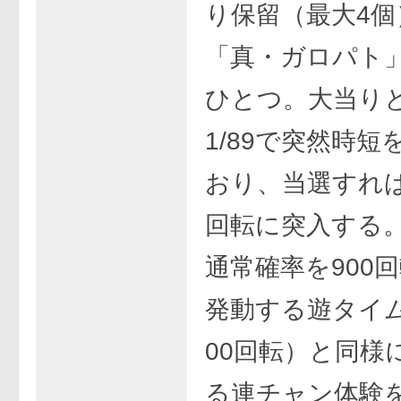
り保留（最大4個
「真・ガロパト
ひとつ。大当り
1/89で突然時短
おり、当選すれば
回転に突入する
通常確率を900
発動する遊タイム
00回転）と同様
る連チャン体験