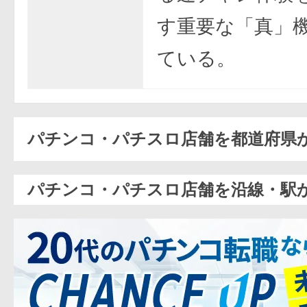
す重要な「真」
ている。
パチンコ・パチスロ店舗を都道府県
パチンコ・パチスロ店舗を沿線・駅