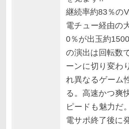
継続率約83％のV
電チュー経由の
0％が出玉約150
の演出は回転数
ーンに切り変わ
れ異なるゲーム
る。高速かつ爽
ピードも魅力だ
電サポ終了後に