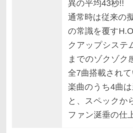
異の平均43秒!!
通常時は従来の
の常識を覆すH.O.
クアップシステ
までのゾクゾク
全7曲搭載され
楽曲のうち4曲は
と、スペックか
ファン涎垂の仕