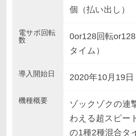
個（払い出し）
電サポ回転
0or128回転or1
数
タイム）
導入開始日
2020年10月19
機種概要
ゾックゾクの連
わえる超スピー
の1種2種混合タ