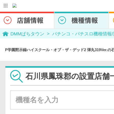
DMMぱちタウン
パチンコ・パチスロ機種情報
P学園黙示録ハイスクール・オブ・ザ・デッド2 弾丸319Ver.
石川県鳳珠郡の設置店舗